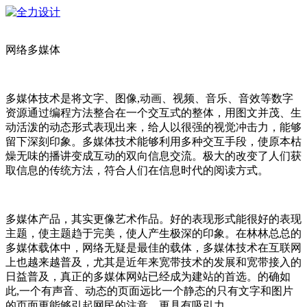
网络多媒体
多媒体技术是将文字、图像,动画、视频、音乐、音效等数字
资源通过编程方法整合在一个交互式的整体，用图文并茂、生
动活泼的动态形式表现出来，给人以很强的视觉冲击力，能够
留下深刻印象。多媒体技术能够利用多种交互手段，使原本枯
燥无味的播讲变成互动的双向信息交流。极大的改变了人们获
取信息的传统方法，符合人们在信息时代的阅读方式。
多媒体产品，其实更像艺术作品。好的表现形式能很好的表现
主题，使主题趋于完美，使人产生极深的印象。在林林总总的
多媒体载体中，网络无疑是最佳的载体，多媒体技术在互联网
上也越来越普及，尤其是近年来宽带技术的发展和宽带接入的
日益普及，真正的多媒体网站已经成为建站的首选。的确如
此,一个有声音、动态的页面远比一个静态的只有文字和图片
的页面更能够引起网民的注意，更具有吸引力。