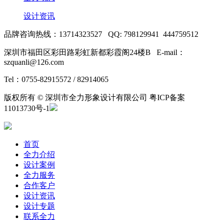
设计资讯
品牌咨询热线：13714323527 QQ: 798129941 444759512
深圳市福田区彩田路彩虹新都彩霞阁24楼B E-mail：
szquanli@126.com
Tel：0755-82915572 / 82914065
版权所有 © 深圳市全力形象设计有限公司 粤ICP备案
11013730号-1
首页
全力介绍
设计案例
全力服务
合作客户
设计资讯
设计专题
联系全力