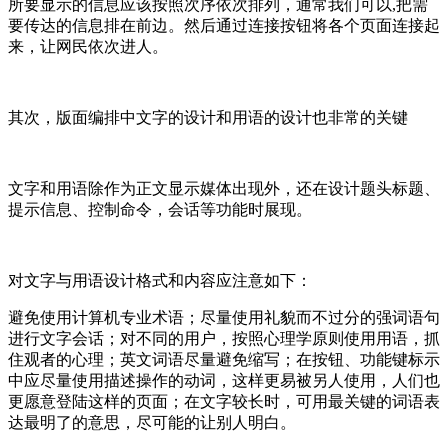
所要显示的信息应该按照次序依次排列，通常我们可以,把需
要传达的信息排在前边。然后通过连接按钮将各个页面连接起
来，让网民依次进人。
其次，版面编排中文字的设计和用语的设计也非常的关键
文字和用语除作为正文显示媒体出现外，还在设计题头标题、
提示信息、控制命令，会话等功能时展现。
对文字与用语设计格式和内容应注意如下：
避免使用计算机专业术语；尽量使用礼貌而不过分的强词语句
进行文字会话；对不同的用户，按照心理学原则使用用语，抓
住观者的心理；英文词语尽量避免缩写；在按钮、功能键标示
中应尽量使用描述操作的动词，这样更易被另人使用，人们也
更愿意登陆这样的页面；在文字较长时，可用最关键的词语表
达最明了的意思，尽可能的让别人明白。