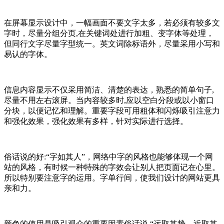
在屏幕显示设计中，一幅画面不要文字太多，若必须有较多文
字时，尽量分组分页,在关键词处进行加粗、变字体等处理，
但同行文字尽量字型统一。英文词除标语外，尽量采用小写和
易认的字体。
信息内容显示不仅采用简洁、清楚的表达，熟悉的简单句子,
尽量不用左右滚屏。当内容较多时,应以空白分段或以小窗口
分块，以便记忆和理解。重要字段可用粗体和闪烁吸引注意力
和强化效果，强化效果有多样，针对实际进行选择。
俗话说的好:“字如其人”，网络中字的风格也能够体现一个网
站的风格，有时候一种特殊的字效会让别人把页面记在心里。
所以特别要注意字的运用。字单行间，使我们设计的网站更具
亲和力。
颜色的使用是吸引观众的重要因素俗话说,“远取其势，近取其