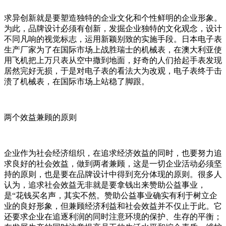
求异创新就是要塑造独特的企业文化和个性鲜明的企业形象。
为此，品牌设计必须有创新，发掘企业独特的文化观念，设计
不同凡响的视觉标志，运用新颖别致的实施手段。日本电子表
生产厂家为了在国际市场上战胜瑞士的机械表，在澳大利亚使
用飞机把上万只表从空中撒到地面，好奇的人们拾起手表发现
居然完好无损，于是对电子表的看法大为改观，电子表终于击
溃了机械表，在国际市场上站稳了脚跟。
两个效益兼顾的原则
企业作为社会经济组织，在追求经济效益的同时，也要努力追
求良好的社会效益，做到两者兼顾，这是一切企业活动必须坚
持的原则，也是要在品牌设计中得到充分体现的原则。很多人
认为，追求社会效益无非就是要拿钱出来赞助公益事业，
是“花钱买名声，其实不然。赞助公益事业确实有利于树立企
业的良好形象，但兼顾经济利益和社会效益并不仅止于此。它
还要求企业在追逐利润的同时注意环境的保护、生存的平衡；