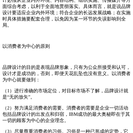
计必须从企业内外环境、内容结构、组织实施、传播媒介等方
面综合考虑，以利于全面地贯彻落实。具体而言，就是说品牌
设计要适应企业内外环境；符合企业的长远发展战略；在实施
时具体措施要配套合理，以免因为某一环节的失误影响到全
局。
以消费者为中心的原则
品牌设计的目的是表现品牌形象，只有为公众所接受和认可，
设计才是成功的，否则，即便天花乱坠也没有意义。以消费者
为中心就要做到：
（1）进行准确的市场定位，对目标市场不了解，品牌设计就
是“无的放矢”。
（2）努力满足消费者的需要。消费者的需要是企业一切活动
包括品牌设计的出发点和归宿，IBM成功的最大奥秘即在于其
一切的顾客为中心的企业理念。
（3）尽量尊重消费者的习俗。习俗是一种已形成的定势，它