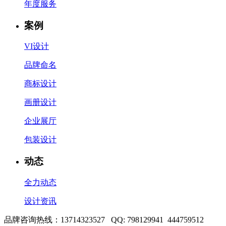
年度服务
案例
VI设计
品牌命名
商标设计
画册设计
企业展厅
包装设计
动态
全力动态
设计资讯
品牌咨询热线：13714323527 QQ: 798129941 444759512