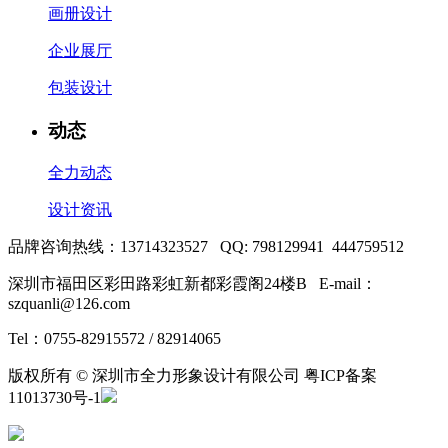
画册设计
企业展厅
包装设计
动态
全力动态
设计资讯
品牌咨询热线：13714323527 QQ: 798129941 444759512
深圳市福田区彩田路彩虹新都彩霞阁24楼B E-mail：
szquanli@126.com
Tel：0755-82915572 / 82914065
版权所有 © 深圳市全力形象设计有限公司 粤ICP备案
11013730号-1