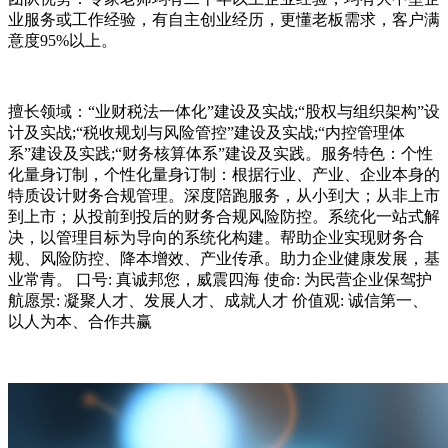
业服务或工作经验，有自主创业经历，更懂老板需求，客户满
意度95%以上。
擅长领域：“业财税法一体化”建设及实战;“股权与组织架构”设
计及实战;“税收规划与风险管控”建设及实战;“内控管理体
系”建设及实践;“财务核算体系”建设及实践。服务特色：个性
化量身订制，个性化量身订制：根据行业、产业、企业本身的
特质设计财务合规管理。深度陪跑服务，从小到大；从非上市
到上市；从投前到投后的财务合规风险防控。系统化一站式解
决，以管理目标为导向的系统化构建。帮助企业实现财务合
规、风险防控、降本增效、产业传承。助力企业健康发展，基
业常青。 口号: 真诚邦您，威震四海 使命: 为民营企业保驾护
航愿景: 凝聚人才、发展人才、成就人才 价值观: 诚信第一、
以人为本、合作共赢