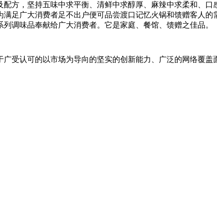
及配方，坚持五味中求平衡、清鲜中求醇厚、麻辣中求柔和、口
为满足广大消费者足不出户便可品尝渡口记忆火锅和馈赠客人的
系列调味品奉献给广大消费者。它是家庭、餐馆、馈赠之佳品。
于广受认可的以市场为导向的坚实的创新能力、广泛的网络覆盖