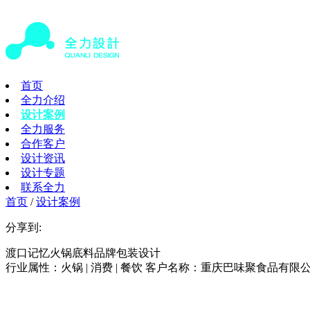
首页
全力介绍
设计案例
全力服务
合作客户
设计资讯
设计专题
联系全力
首页
/
设计案例
分享到:
渡口记忆火锅底料品牌包装设计
行业属性：火锅 | 消费 | 餐饮
客户名称：重庆巴味聚食品有限