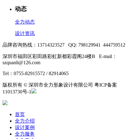
动态
全力动态
设计资讯
品牌咨询热线：13714323527 QQ: 798129941 444759512
深圳市福田区彩田路彩虹新都彩霞阁24楼B E-mail：
szquanli@126.com
Tel：0755-82915572 / 82914065
版权所有 © 深圳市全力形象设计有限公司 粤ICP备案
11013730号-1
首页
全力介绍
设计案例
全力服务