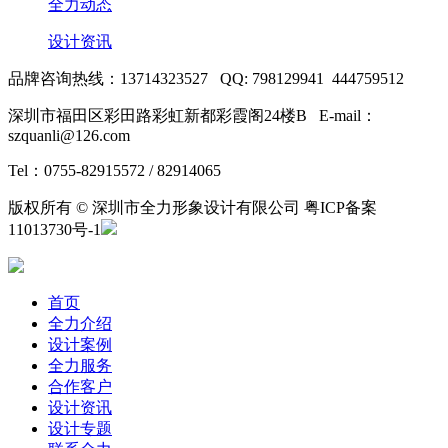
全力动态
设计资讯
品牌咨询热线：13714323527 QQ: 798129941 444759512
深圳市福田区彩田路彩虹新都彩霞阁24楼B E-mail：
szquanli@126.com
Tel：0755-82915572 / 82914065
版权所有 © 深圳市全力形象设计有限公司 粤ICP备案
11013730号-1
首页
全力介绍
设计案例
全力服务
合作客户
设计资讯
设计专题