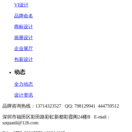
VI设计
品牌命名
商标设计
画册设计
企业展厅
包装设计
动态
全力动态
设计资讯
品牌咨询热线：13714323527 QQ: 798129941 444759512
深圳市福田区彩田路彩虹新都彩霞阁24楼B E-mail：
szquanli@126.com