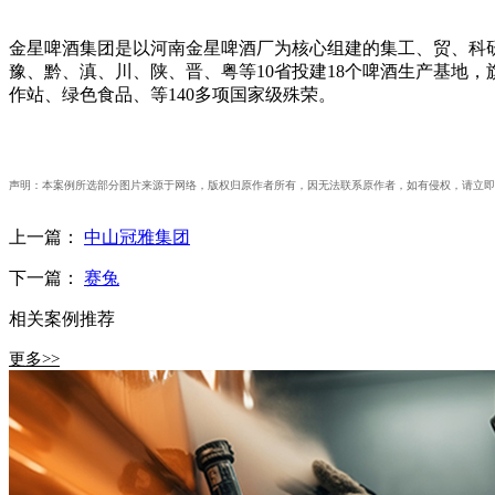
金星啤酒集团是以河南金星啤酒厂为核心组建的集工、贸、科研
豫、黔、滇、川、陕、晋、粤等10省投建18个啤酒生产基地
作站、绿色食品、等140多项国家级殊荣。
声明：本案例所选部分图片来源于网络，版权归原作者所有，因无法联系原作者，如有侵权，请立即
上一篇：
中山冠雅集团
下一篇：
赛兔
相关案例推荐
更多>>