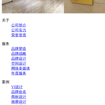
关于
公司简介
公司实力
荣誉资质
服务
品牌塑造
品牌战略
品牌设计
空间设计
网络多媒体
年度服务
案例
VI设计
品牌命名
商标设计
画册设计